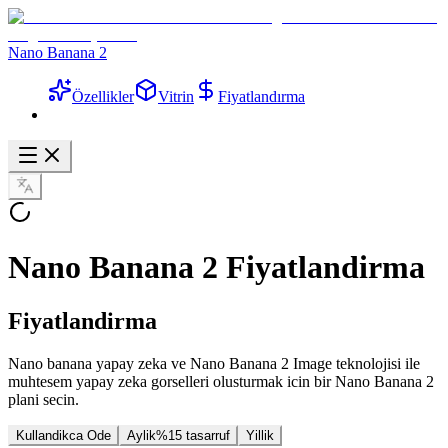
Nano Banana 2
Özellikler
Vitrin
Fiyatlandırma
Nano Banana 2 Fiyatlandirma
Fiyatlandirma
Nano banana yapay zeka ve Nano Banana 2 Image teknolojisi ile
muhtesem yapay zeka gorselleri olusturmak icin bir Nano Banana 2
plani secin.
Kullandikca Ode
Aylik
%15 tasarruf
Yillik