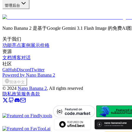
管理后台
Nano Banana 2 是基于Google Gemini 3.1 Flash Imag
关于我们
功能亮点
案例展示
价格
资源
文档
博客
对话
社区
GitHub
Discord
Twitter
Powered by Nano Banana 2
简体中文
©
2024
Nano Banana 2
, All rights reserved
隐私政策
服务条款